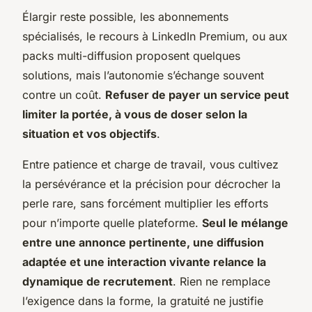
Élargir reste possible, les abonnements
spécialisés, le recours à LinkedIn Premium, ou aux
packs multi-diffusion proposent quelques
solutions, mais l’autonomie s’échange souvent
contre un coût.
Refuser de payer un service peut
limiter la portée, à vous de doser selon la
situation et vos objectifs
.
Entre patience et charge de travail, vous cultivez
la persévérance et la précision pour décrocher la
perle rare, sans forcément multiplier les efforts
pour n’importe quelle plateforme
.
Seul le mélange
entre une annonce pertinente, une diffusion
adaptée et une interaction vivante relance la
dynamique de recrutement
. Rien ne remplace
l’exigence dans la forme, la gratuité ne justifie