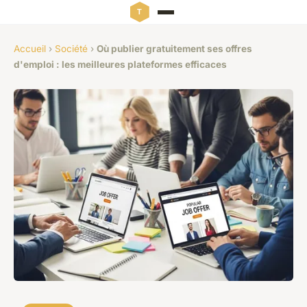
Accueil
›
Société
›
Où publier gratuitement ses offres
d'emploi : les meilleures plateformes efficaces