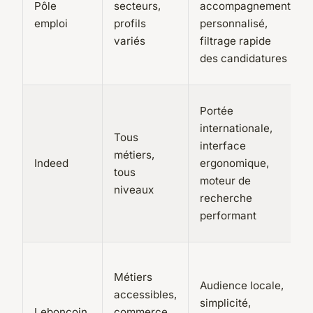
Pôle
secteurs,
accompagnement
emploi
profils
personnalisé,
variés
filtrage rapide
des candidatures
Portée
internationale,
Tous
interface
métiers,
Indeed
ergonomique,
tous
moteur de
niveaux
recherche
performant
Métiers
Audience locale,
accessibles,
simplicité,
Leboncoin
commerce,