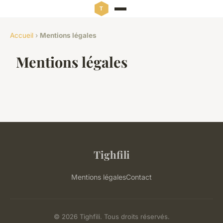
Accueil
›
Mentions légales
Mentions légales
Tighfili
Mentions légales
Contact
© 2026 Tighfili. Tous droits réservés.