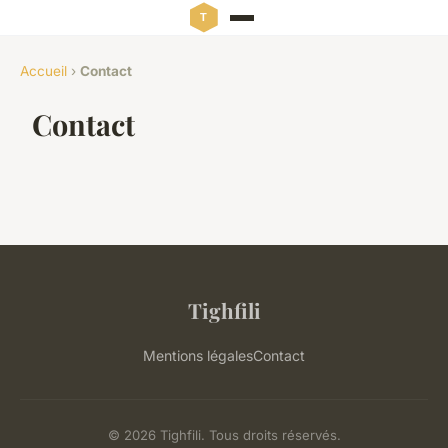
Accueil
›
Contact
Contact
Tighfili
Mentions légales
Contact
© 2026 Tighfili. Tous droits réservés.