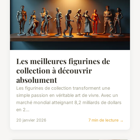
Les meilleures figurines de
collection à découvrir
absolument
Les figurines de collection transforment une
simple passion en véritable art de vivre. Avec un
marché mondial atteignant 8,2 milliards de dollars
en 2...
20 janvier 2026
7 min de lecture →