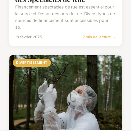
Financement spectacles de rue est essentiel pour
la survie et l'essor des arts de rue. Divers types de
sources de financement sont accessibles pour
so...
18 février 2025
7 min de lecture →
DIVERTISSEMENT