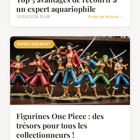
un expert aquariophile
31/03/2026 10:48
9 min de lecture →
DIVERTISSEMENT
Figurines One Piece : des
trésors pour tous les
collectionneurs !