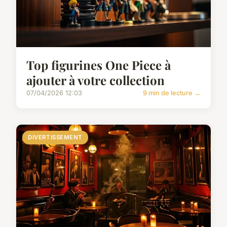
Top figurines One Piece à
ajouter à votre collection
07/04/2026 12:03
9 min de lecture →
DIVERTISSEMENT