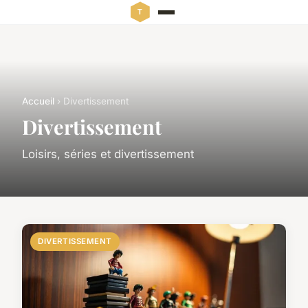
Accueil
› Divertissement
Divertissement
Loisirs, séries et divertissement
DIVERTISSEMENT