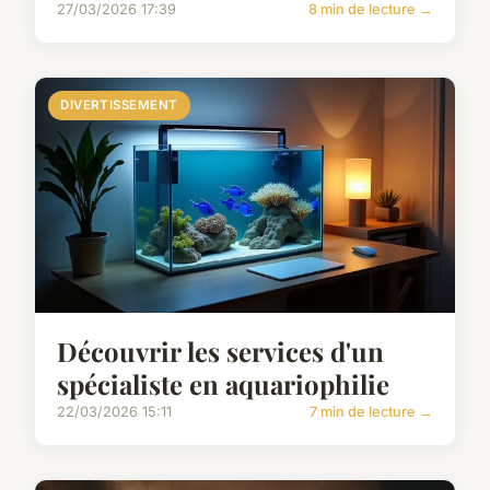
27/03/2026 17:39
8 min de lecture →
DIVERTISSEMENT
Découvrir les services d'un
spécialiste en aquariophilie
22/03/2026 15:11
7 min de lecture →