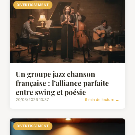
DIVERTISSEMENT
Un groupe jazz chanson
française : l’alliance parfaite
entre swing et poésie
20/03/2026 13:37
9 min de lecture →
DIVERTISSEMENT