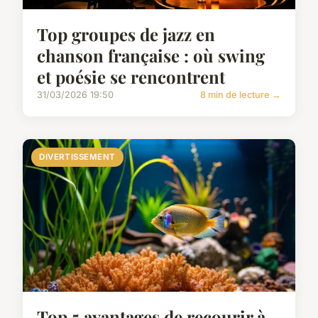
Top groupes de jazz en
chanson française : où swing
et poésie se rencontrent
31/03/2026 19:50
8 min de lecture →
DIVERTISSEMENT
Top 5 avantages de recourir à