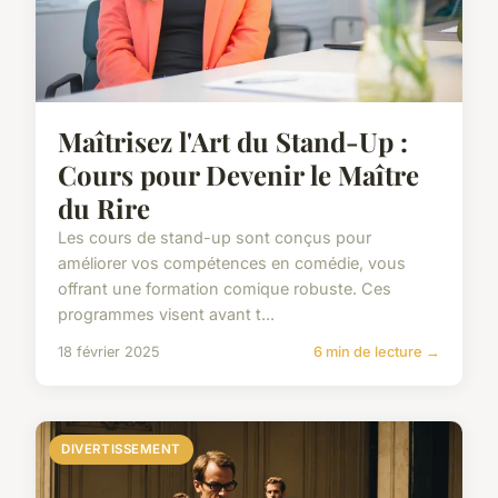
Maîtrisez l'Art du Stand-Up :
Cours pour Devenir le Maître
du Rire
Les cours de stand-up sont conçus pour
améliorer vos compétences en comédie, vous
offrant une formation comique robuste. Ces
programmes visent avant t...
18 février 2025
6 min de lecture →
DIVERTISSEMENT