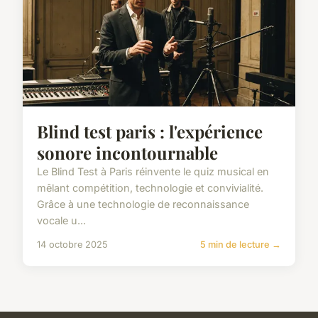
Blind test paris : l'expérience
sonore incontournable
Le Blind Test à Paris réinvente le quiz musical en
mêlant compétition, technologie et convivialité.
Grâce à une technologie de reconnaissance
vocale u...
14 octobre 2025
5 min de lecture →