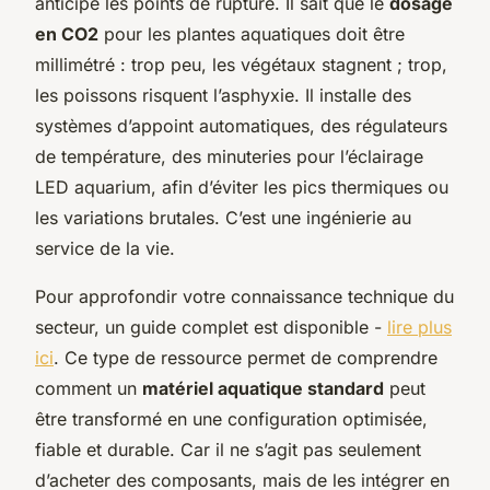
anticipe les points de rupture. Il sait que le
dosage
en CO2
pour les plantes aquatiques doit être
millimétré : trop peu, les végétaux stagnent ; trop,
les poissons risquent l’asphyxie. Il installe des
systèmes d’appoint automatiques, des régulateurs
de température, des minuteries pour l’éclairage
LED aquarium, afin d’éviter les pics thermiques ou
les variations brutales. C’est une ingénierie au
service de la vie.
Pour approfondir votre connaissance technique du
secteur, un guide complet est disponible -
lire plus
ici
. Ce type de ressource permet de comprendre
comment un
matériel aquatique standard
peut
être transformé en une configuration optimisée,
fiable et durable. Car il ne s’agit pas seulement
d’acheter des composants, mais de les intégrer en