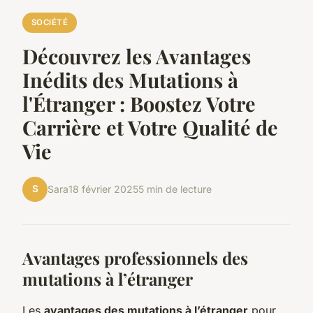
SOCIÉTÉ
Découvrez les Avantages
Inédits des Mutations à
l'Étranger : Boostez Votre
Carrière et Votre Qualité de
Vie
S
Sara
18 février 2025
5 min de lecture
Avantages professionnels des
mutations à l’étranger
Les
avantages des mutations à l’étranger
pour