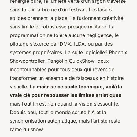
l’énergie pure, la lumière verte d’un argon traverse
sans faiblir la brume d’un festival. Les lasers
solides prennent la place, ils fusionnent créativité
sans limite et robustesse presque militaire. La
programmation ne tolère aucune négligence, le
pilotage s’exerce par DMX, ILDA, ou par des
systèmes propriétaires. La suite logicielle? Phoenix
Showcontroller, Pangolin QuickShow, deux
incontournables pour tous ceux qui rêvent de
transformer un ensemble de faisceaux en histoire
visuelle.
La maîtrise ce socle technique, voilà la
vraie clé pour repousser les limites artistiques
mais l’outil n’est rien quand la vision s’essouffle.
Depuis peu, tout le monde scrute l’IA et la
synchronisation automatique, mais l’artiste reste
l’âme du show.