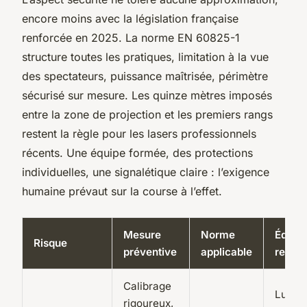
encore moins avec la législation française
renforcée en 2025. La norme EN 60825-1
structure toutes les pratiques, limitation à la vue
des spectateurs, puissance maîtrisée, périmètre
sécurisé sur mesure. Les quinze mètres imposés
entre la zone de projection et les premiers rangs
restent la règle pour les lasers professionnels
récents. Une équipe formée, des protections
individuelles, une signalétique claire : l’exigence
humaine prévaut sur la course à l’effet.
Mesure
Norme
Équip
Risque
préventive
applicable
requis
Calibrage
Lunett
rigoureux,