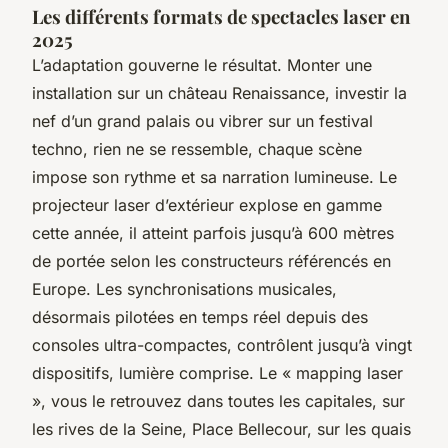
Les différents formats de spectacles laser en
2025
L’adaptation gouverne le résultat. Monter une
installation sur un château Renaissance, investir la
nef d’un grand palais ou vibrer sur un festival
techno, rien ne se ressemble, chaque scène
impose son rythme et sa narration lumineuse. Le
projecteur laser d’extérieur explose en gamme
cette année, il atteint parfois jusqu’à 600 mètres
de portée selon les constructeurs référencés en
Europe. Les synchronisations musicales,
désormais pilotées en temps réel depuis des
consoles ultra-compactes, contrôlent jusqu’à vingt
dispositifs, lumière comprise. Le « mapping laser
», vous le retrouvez dans toutes les capitales, sur
les rives de la Seine, Place Bellecour, sur les quais