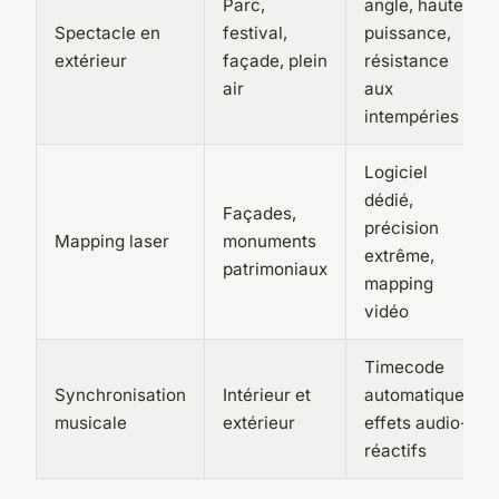
Parc,
angle, haute
Spectacle en
festival,
puissance,
extérieur
façade, plein
résistance
air
aux
intempéries
Logiciel
dédié,
Façades,
précision
Mapping laser
monuments
extrême,
patrimoniaux
mapping
vidéo
Timecode
Synchronisation
Intérieur et
automatique,
musicale
extérieur
effets audio-
réactifs