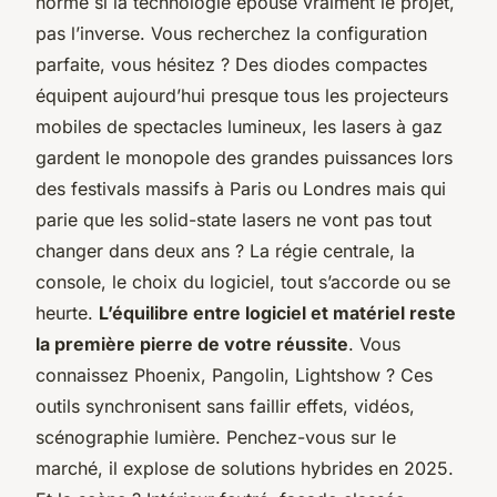
norme si la technologie épouse vraiment le projet,
pas l’inverse.
Vous recherchez la configuration
parfaite, vous hésitez ?
Des diodes compactes
équipent aujourd’hui presque tous les projecteurs
mobiles de spectacles lumineux, les lasers à gaz
gardent le monopole des grandes puissances lors
des festivals massifs à Paris ou Londres mais qui
parie que les solid-state lasers ne vont pas tout
changer dans deux ans ? La régie centrale, la
console, le choix du logiciel, tout s’accorde ou se
heurte.
L’équilibre entre logiciel et matériel reste
la première pierre de votre réussite
. Vous
connaissez Phoenix, Pangolin, Lightshow ? Ces
outils synchronisent sans faillir effets, vidéos,
scénographie lumière. Penchez-vous sur le
marché, il explose de solutions hybrides en 2025.