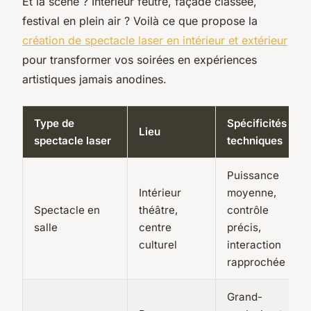
Et la scène ? Intérieur feutré, façade classée,
festival en plein air ? Voilà ce que propose la
création de spectacle laser en intérieur et extérieur
pour transformer vos soirées en expériences
artistiques jamais anodines.
Type de
Spécificités
Lieu
spectacle laser
techniques
Puissance
Intérieur
moyenne,
Spectacle en
théâtre,
contrôle
salle
centre
précis,
culturel
interaction
rapprochée
Grand-