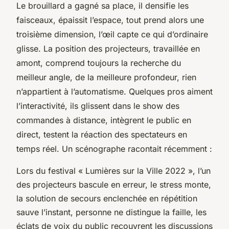
Le brouillard a gagné sa place
, il densifie les
faisceaux, épaissit l’espace, tout prend alors une
troisième dimension, l’œil capte ce qui d’ordinaire
glisse. La position des projecteurs, travaillée en
amont, comprend toujours la recherche du
meilleur angle, de la meilleure profondeur, rien
n’appartient à l’automatisme. Quelques pros aiment
l’interactivité, ils glissent dans le show des
commandes à distance, intègrent le public en
direct, testent la réaction des spectateurs en
temps réel. Un scénographe racontait récemment :
Lors du festival « Lumières sur la Ville 2022 », l’un
des projecteurs bascule en erreur, le stress monte,
la solution de secours enclenchée en répétition
sauve l’instant, personne ne distingue la faille, les
éclats de voix du public recouvrent les discussions