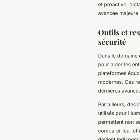
et proactive, dict
avancée majeure v
Outils et re
sécurité
Dans le domaine
pour aider les en
plateformes éduc
modernes. Ces r
dernières avancée
Par ailleurs, des
utilisés pour illus
permettent non s
comparer leur effi
devient indispens