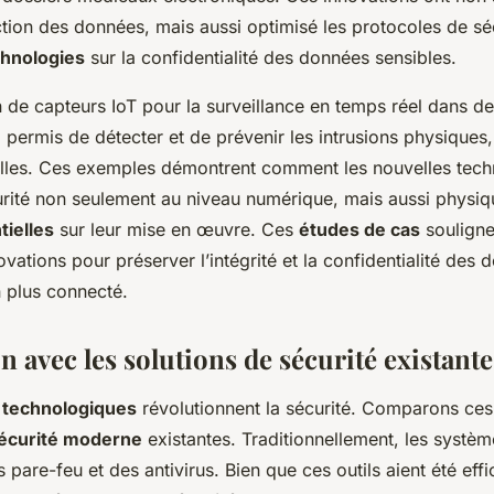
tion des données, mais aussi optimisé les protocoles de sécu
chnologies
sur la confidentialité des données sensibles.
on de capteurs IoT pour la surveillance en temps réel dans d
 permis de détecter et de prévenir les intrusions physiques,
elles. Ces exemples démontrent comment les nouvelles tech
urité non seulement au niveau numérique, mais aussi physiqu
tielles
sur leur mise en œuvre. Ces
études de cas
souligne
vations pour préserver l’intégrité et la confidentialité des
 plus connecté.
 avec les solutions de sécurité existante
 technologiques
révolutionnent la sécurité. Comparons ces
écurité moderne
existantes. Traditionnellement, les systèm
 pare-feu et des antivirus. Bien que ces outils aient été effi