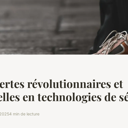
rtes révolutionnaires et
elles en technologies de s
 2025
4 min de lecture