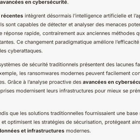
avancées en cybersécurité
.
 récentes
intègrent désormais l’intelligence artificielle et l
ls sont capables de détecter et analyser des menaces poten
 une réponse rapide, contrairement aux anciennes méthodes q
tantes. Ce changement paradigmatique améliore l’efficacité 
des cyberattaques.
systèmes de sécurité traditionnels présentent des lacunes f
xemple, les ransomwares modernes peuvent facilement con
s. Grâce à l’analyse proactive des
avancées en cybersécu
rises modernisent leurs infrastructures pour mieux se pré
dis que les solutions traditionnelles fournissaient une base 
t et optimisent les stratégies de sécurisation, protégeant ain
données et infrastructures
modernes.