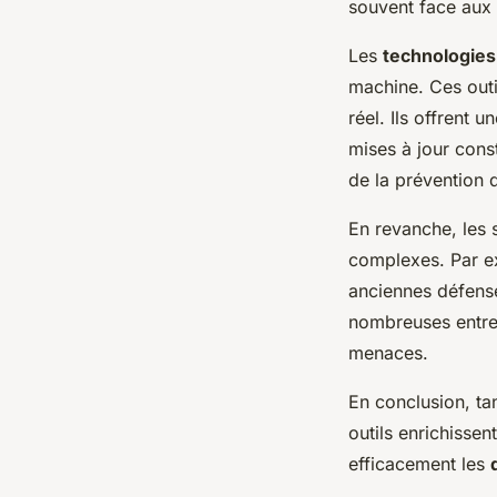
souvent face aux
Les
technologies
machine. Ces outi
réel. Ils offrent
mises à jour cons
de la prévention 
En revanche, les 
complexes. Par e
anciennes défense
nombreuses entrep
menaces.
En conclusion, tan
outils enrichissen
efficacement les